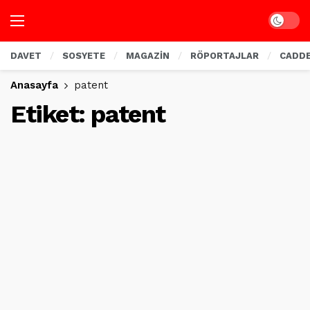
Dark mo
DAVET
SOSYETE
MAGAZİN
RÖPORTAJLAR
CADD
Anasayfa
patent
Etiket:
patent