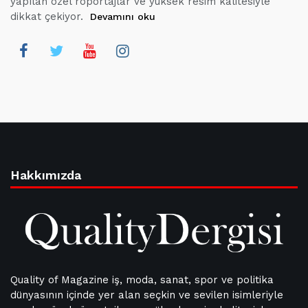
yapılan özel röportajlar ve yüksek resim kalitesiyle
dikkat çekiyor.
Devamını oku
Hakkımızda
Quality of Magazine iş, moda, sanat, spor ve politika
dünyasının içinde yer alan seçkin ve sevilen isimleriyle