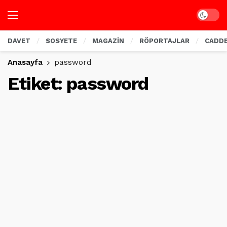
Dark mo
DAVET
SOSYETE
MAGAZİN
RÖPORTAJLAR
CADD
Anasayfa
password
Etiket:
password