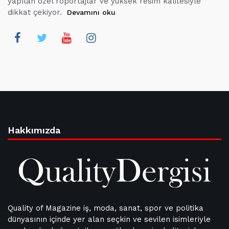
yapılan özel röportajlar ve yüksek resim kalitesiyle
dikkat çekiyor.
Devamını oku
Hakkımızda
Quality of Magazine iş, moda, sanat, spor ve politika
dünyasının içinde yer alan seçkin ve sevilen isimleriyle