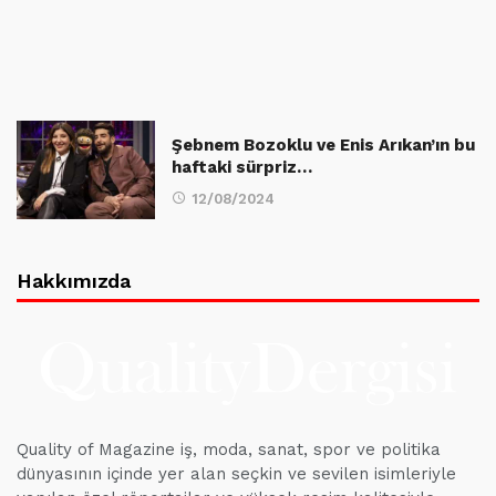
Şebnem Bozoklu ve Enis Arıkan’ın bu
haftaki sürpriz…
12/08/2024
Hakkımızda
Quality of Magazine iş, moda, sanat, spor ve politika
dünyasının içinde yer alan seçkin ve sevilen isimleriyle