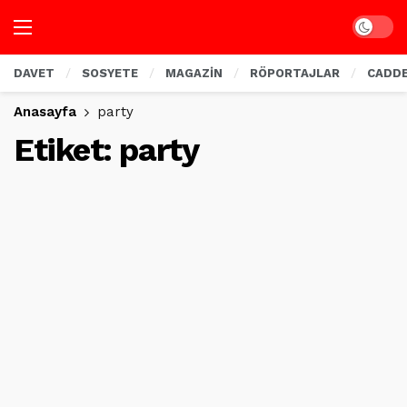
Dark mo
DAVET
SOSYETE
MAGAZİN
RÖPORTAJLAR
CADD
Anasayfa
party
Etiket:
party