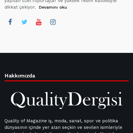
yapılan özel röportajlar ve yüksek resim kalitesiyle
dikkat çekiyor.
Devamını oku
Hakkımızda
Quality of Magazine iş, moda, sanat, spor ve politika
dünyasının içinde yer alan seçkin ve sevilen isimleriyle