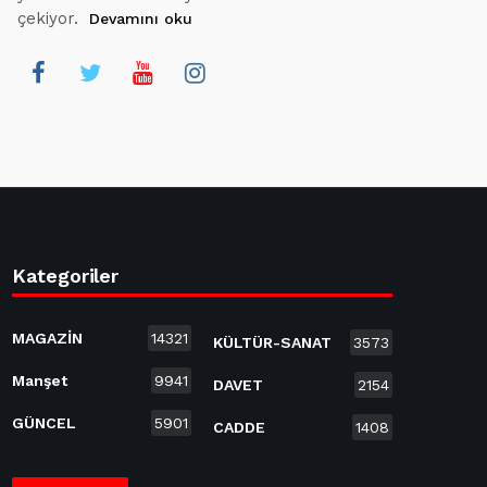
çekiyor.
Devamını oku
Kategoriler
MAGAZİN
14321
KÜLTÜR-SANAT
3573
Manşet
9941
DAVET
2154
GÜNCEL
5901
CADDE
1408