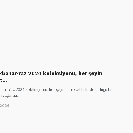
lkbahar-Yaz 2024 koleksiyonu, her şeyin
et…
ahar-Yaz 2024 koleksiyonu, her şeyin hareket halinde olduğu bir
yavaşlama…
/2024