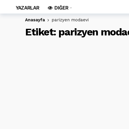
YAZARLAR
DIĞER
Anasayfa
parizyen modaevi
Etiket:
parizyen moda