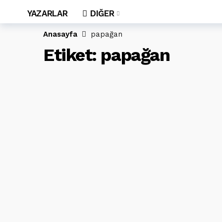
YAZARLAR
DIĞER
Anasayfa
papağan
Etiket:
papağan