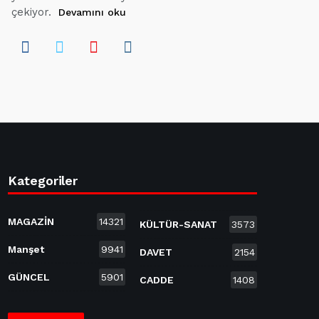
çekiyor.
Devamını oku
Kategoriler
MAGAZİN
14321
KÜLTÜR-SANAT
3573
Manşet
9941
DAVET
2154
GÜNCEL
5901
CADDE
1408