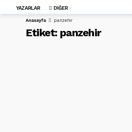
YAZARLAR
DIĞER
Anasayfa
panzehir
Etiket:
panzehir