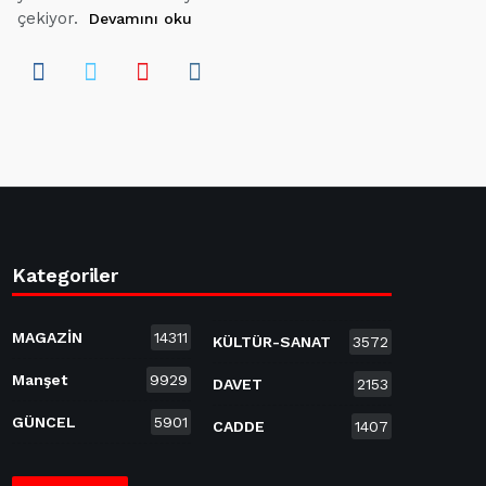
çekiyor.
Devamını oku
Kategoriler
MAGAZİN
14311
KÜLTÜR-SANAT
3572
Manşet
9929
DAVET
2153
GÜNCEL
5901
CADDE
1407