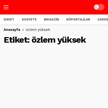
Dark mo
DAVET
SOSYETE
MAGAZİN
RÖPORTAJLAR
CADD
Anasayfa
özlem yüksek
Etiket:
özlem yüksek