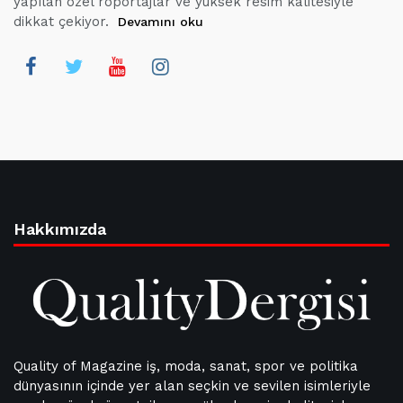
yapılan özel röportajlar ve yüksek resim kalitesiyle
dikkat çekiyor.
Devamını oku
Hakkımızda
Quality of Magazine iş, moda, sanat, spor ve politika
dünyasının içinde yer alan seçkin ve sevilen isimleriyle