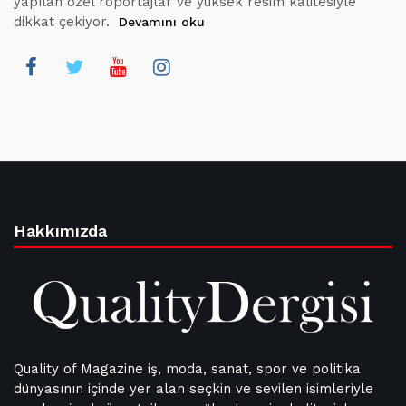
yapılan özel röportajlar ve yüksek resim kalitesiyle
dikkat çekiyor.
Devamını oku
Hakkımızda
Quality of Magazine iş, moda, sanat, spor ve politika
dünyasının içinde yer alan seçkin ve sevilen isimleriyle