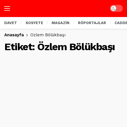
Dark mo
DAVET
SOSYETE
MAGAZİN
RÖPORTAJLAR
CADD
Anasayfa
Özlem Bölükbaşı
Etiket:
Özlem Bölükbaşı