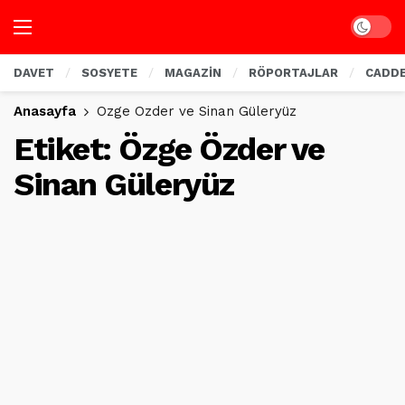
Dark mo
DAVET
SOSYETE
MAGAZİN
RÖPORTAJLAR
CADD
Anasayfa
Özge Özder ve Sinan Güleryüz
Etiket:
Özge Özder ve
Sinan Güleryüz