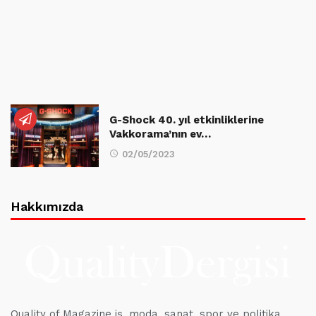
G-Shock 40. yıl etkinliklerine
Vakkorama’nın ev…
02/05/2023
Hakkımızda
Quality of Magazine iş, moda, sanat, spor ve politika