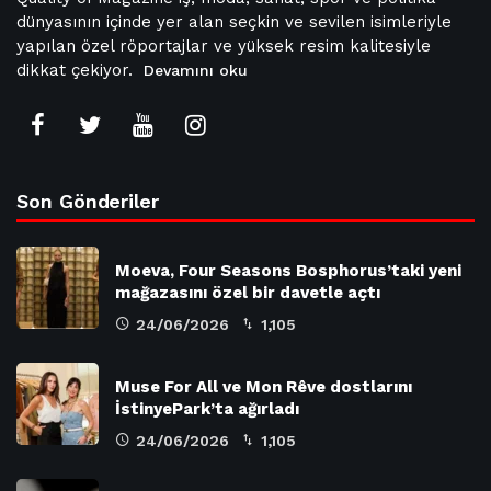
dünyasının içinde yer alan seçkin ve sevilen isimleriyle
yapılan özel röportajlar ve yüksek resim kalitesiyle
dikkat çekiyor.
Devamını oku
Son Gönderiler
Moeva, Four Seasons Bosphorus’taki yeni
mağazasını özel bir davetle açtı
24/06/2026
1,105
Muse For All ve Mon Rêve dostlarını
İstinyePark’ta ağırladı
24/06/2026
1,105