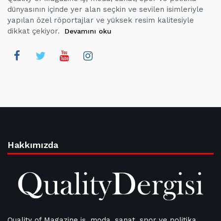
dünyasının içinde yer alan seçkin ve sevilen isimleriyle
yapılan özel röportajlar ve yüksek resim kalitesiyle
dikkat çekiyor.
Devamını oku
Hakkımızda
Quality of Magazine iş, moda, sanat, spor ve politika