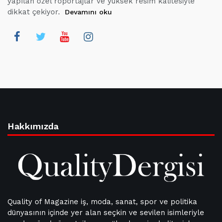
yapılan özel röportajlar ve yüksek resim kalitesiyle
dikkat çekiyor.
Devamını oku
Hakkımızda
Quality of Magazine iş, moda, sanat, spor ve politika
dünyasının içinde yer alan seçkin ve sevilen isimleriyle