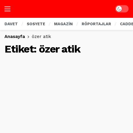
Dark mo
DAVET
SOSYETE
MAGAZİN
RÖPORTAJLAR
CADD
Anasayfa
özer atik
Etiket:
özer atik