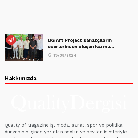
DG Art Project sanatçıların
eserlerinden oluşan karma…
19/08/2024
Hakkımızda
Quality of Magazine iş, moda, sanat, spor ve politika
dünyasının içinde yer alan seçkin ve sevilen isimleriyle