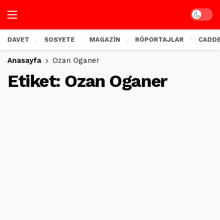
Dark mo
DAVET
SOSYETE
MAGAZİN
RÖPORTAJLAR
CADD
Anasayfa
Ozan Oganer
Etiket:
Ozan Oganer