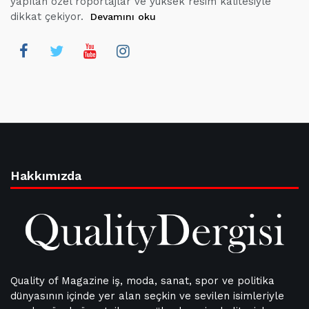
yapılan özel röportajlar ve yüksek resim kalitesiyle
dikkat çekiyor.
Devamını oku
Hakkımızda
Quality of Magazine iş, moda, sanat, spor ve politika
dünyasının içinde yer alan seçkin ve sevilen isimleriyle