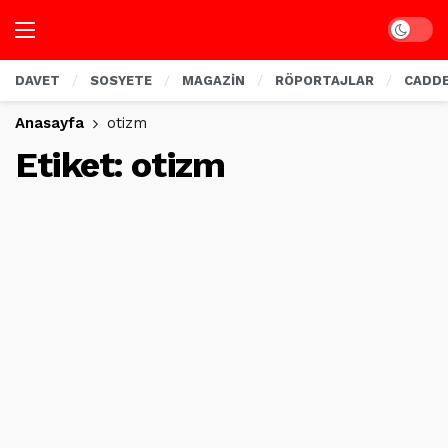
Dark mo
DAVET
SOSYETE
MAGAZİN
RÖPORTAJLAR
CADD
Anasayfa
otizm
Etiket:
otizm