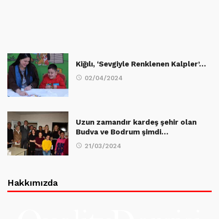
Kiğılı, ‘Sevgiyle Renklenen Kalpler’…
02/04/2024
Uzun zamandır kardeş şehir olan
Budva ve Bodrum şimdi…
21/03/2024
Hakkımızda