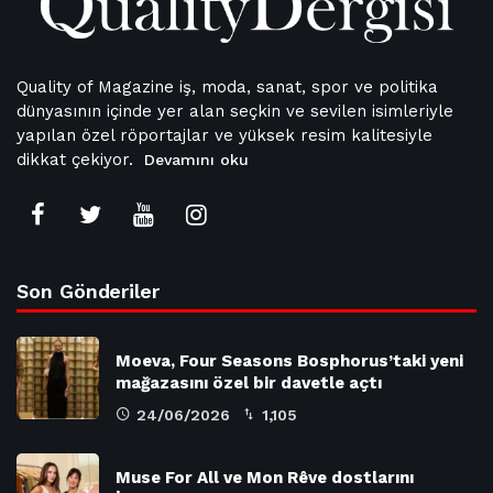
Quality of Magazine iş, moda, sanat, spor ve politika
dünyasının içinde yer alan seçkin ve sevilen isimleriyle
yapılan özel röportajlar ve yüksek resim kalitesiyle
dikkat çekiyor.
Devamını oku
Son Gönderiler
Moeva, Four Seasons Bosphorus’taki yeni
mağazasını özel bir davetle açtı
24/06/2026
1,105
Muse For All ve Mon Rêve dostlarını