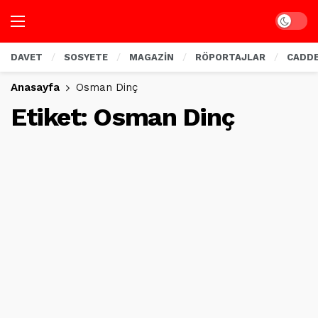
Dark mo
DAVET
SOSYETE
MAGAZİN
RÖPORTAJLAR
CADD
Anasayfa
Osman Dinç
Etiket:
Osman Dinç