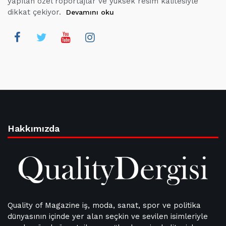
yapılan özel röportajlar ve yüksek resim kalitesiyle
dikkat çekiyor.
Devamını oku
Hakkımızda
Quality of Magazine iş, moda, sanat, spor ve politika
dünyasının içinde yer alan seçkin ve sevilen isimleriyle