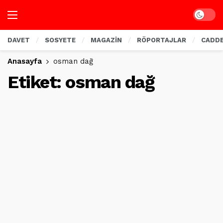
Dark mo
DAVET
SOSYETE
MAGAZİN
RÖPORTAJLAR
CADD
Anasayfa
osman dağ
Etiket:
osman dağ