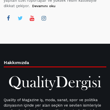
yapılan özel röportajlar ve yüksek resim kalitesiyle
dikkat çekiyor.
Devamını oku
Hakkımızda
Quality of Magazine iş, moda, sanat, spor ve politika
dünyasının içinde yer alan seçkin ve sevilen isimleriyle