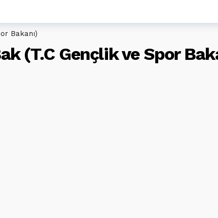
or Bakanı)
k (T.C Gençlik ve Spor Bak