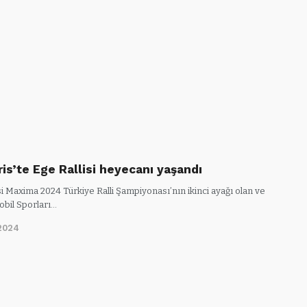
is’te Ege Rallisi heyecanı yaşandı
si Maxima 2024 Türkiye Ralli Şampiyonası’nın ikinci ayağı olan ve
bil Sporları…
2024