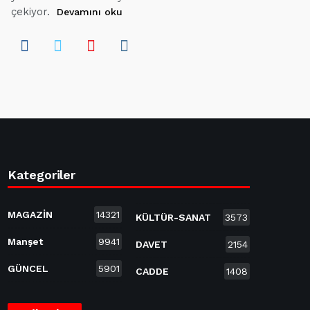
çekiyor.
Devamını oku
Kategoriler
MAGAZİN
14321
KÜLTÜR-SANAT
3573
Manşet
9941
DAVET
2154
GÜNCEL
5901
CADDE
1408