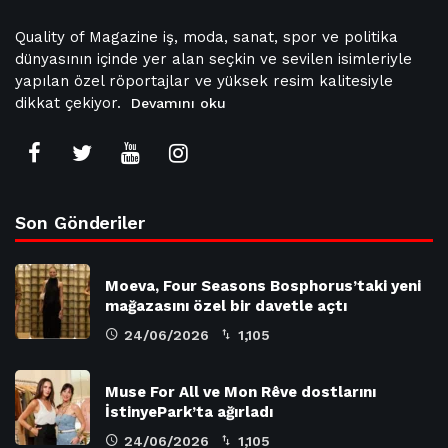
Quality of Magazine iş, moda, sanat, spor ve politika
dünyasının içinde yer alan seçkin ve sevilen isimleriyle
yapılan özel röportajlar ve yüksek resim kalitesiyle
dikkat çekiyor.
Devamını oku
Son Gönderiler
Moeva, Four Seasons Bosphorus’taki yeni
mağazasını özel bir davetle açtı
24/06/2026
1,105
Muse For All ve Mon Rêve dostlarını
İstinyePark’ta ağırladı
24/06/2026
1,105