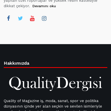
yapılan özel röportajlar ve yüksek resim kalitesiyle
dikkat çekiyor.
Devamını oku
Hakkımızda
Quality of Magazine iş, moda, sanat, spor ve politika
dünyasının içinde yer alan seçkin ve sevilen isimleriyle