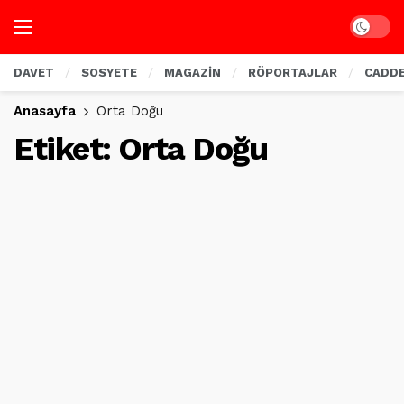
Dark mo
DAVET
SOSYETE
MAGAZİN
RÖPORTAJLAR
CADD
Anasayfa
Orta Doğu
Etiket:
Orta Doğu