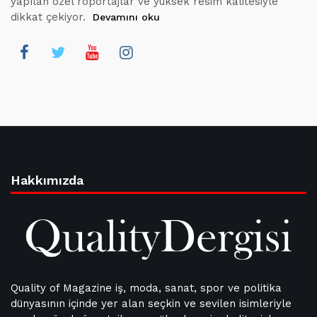
yapılan özel röportajlar ve yüksek resim kalitesiyle
dikkat çekiyor.
Devamını oku
Hakkımızda
Quality of Magazine iş, moda, sanat, spor ve politika
dünyasının içinde yer alan seçkin ve sevilen isimleriyle