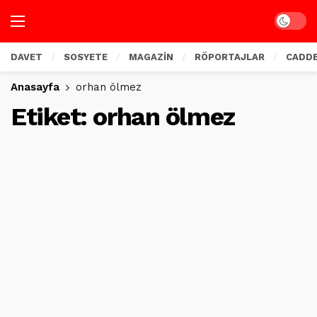
Dark mo
DAVET
SOSYETE
MAGAZİN
RÖPORTAJLAR
CADD
Anasayfa
orhan ölmez
Etiket:
orhan ölmez