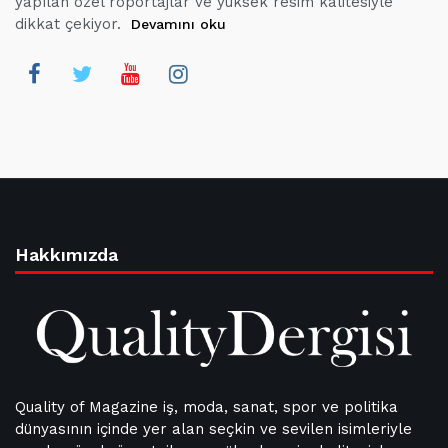
yapılan özel röportajlar ve yüksek resim kalitesiyle
dikkat çekiyor.
Devamını oku
Hakkımızda
Quality of Magazine iş, moda, sanat, spor ve politika
dünyasının içinde yer alan seçkin ve sevilen isimleriyle