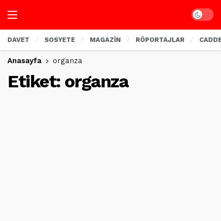
Dark mo
DAVET
SOSYETE
MAGAZİN
RÖPORTAJLAR
CADD
Anasayfa
organza
Etiket:
organza