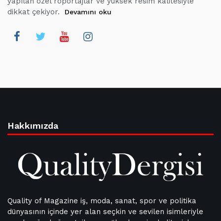
yapılan özel röportajlar ve yüksek resim kalitesiyle
dikkat çekiyor.
Devamını oku
Hakkımızda
Quality of Magazine iş, moda, sanat, spor ve politika
dünyasının içinde yer alan seçkin ve sevilen isimleriyle