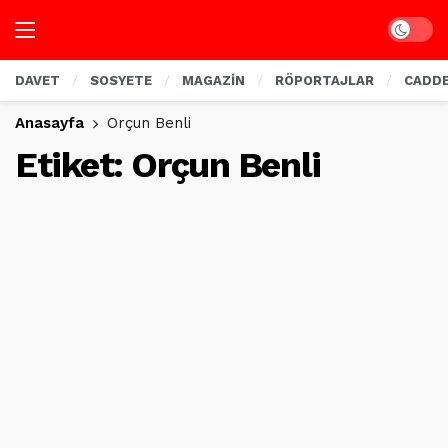
Dark mo
DAVET
SOSYETE
MAGAZİN
RÖPORTAJLAR
CADD
Anasayfa
Orçun Benli
Etiket:
Orçun Benli