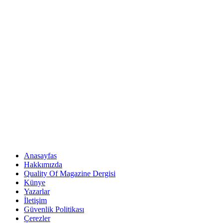
Anasayfas
Hakkımızda
Quality Of Magazine Dergisi
Künye
Yazarlar
İletişim
Güvenlik Politikası
Çerezler