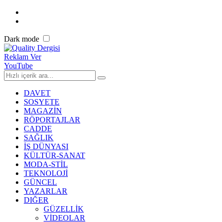
Dark mode
Reklam Ver
YouTube
DAVET
SOSYETE
MAGAZİN
RÖPORTAJLAR
CADDE
SAĞLIK
İŞ DÜNYASI
KÜLTÜR-SANAT
MODA-STİL
TEKNOLOJİ
GÜNCEL
YAZARLAR
DIĞER
GÜZELLİK
VİDEOLAR