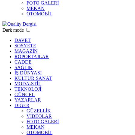
FOTO GALERİ
MEKAN
OTOMOBİL
Dark mode
DAVET
SOSYETE
MAGAZİN
RÖPORTAJLAR
CADDE
SAĞLIK
İŞ DÜNYASI
KÜLTÜR-SANAT
MODA-STİL
TEKNOLOJİ
GÜNCEL
YAZARLAR
DIĞER
GÜZELLİK
VİDEOLAR
FOTO GALERİ
MEKAN
OTOMOBİL