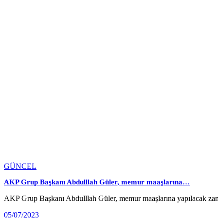
GÜNCEL
AKP Grup Başkanı Abdulllah Güler, memur maaşlarına…
AKP Grup Başkanı Abdulllah Güler, memur maaşlarına yapılacak zam
05/07/2023