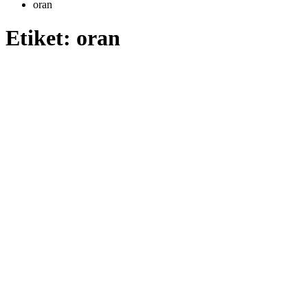
oran
Etiket:
oran