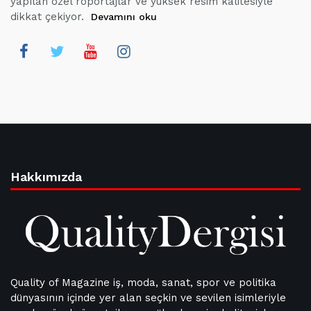
yapılan özel röportajlar ve yüksek resim kalitesiyle
dikkat çekiyor.
Devamını oku
Hakkımızda
Quality of Magazine iş, moda, sanat, spor ve politika
dünyasının içinde yer alan seçkin ve sevilen isimleriyle