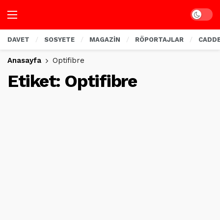
Dark mo
DAVET
SOSYETE
MAGAZİN
RÖPORTAJLAR
CADD
Anasayfa
Optifibre
Etiket:
Optifibre