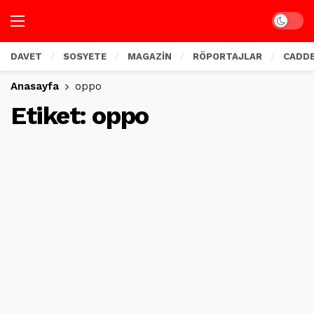
Dark mo
DAVET
SOSYETE
MAGAZİN
RÖPORTAJLAR
CADD
Anasayfa
oppo
Etiket:
oppo