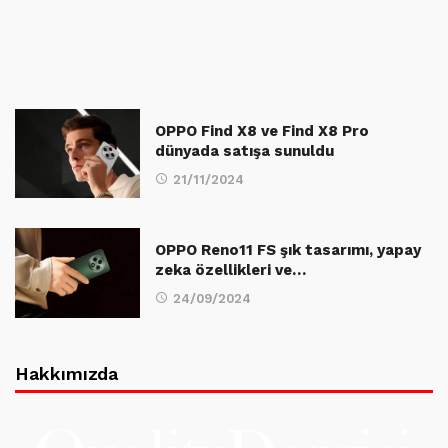
OPPO Find X8 ve Find X8 Pro
dünyada satışa sunuldu
21/11/2024
OPPO Reno11 FS şık tasarımı, yapay
zeka özellikleri ve…
24/09/2024
Hakkımızda