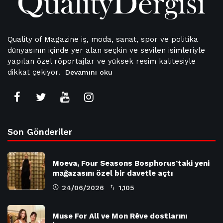
Quality of Magazine iş, moda, sanat, spor ve politika
dünyasının içinde yer alan seçkin ve sevilen isimleriyle
yapılan özel röportajlar ve yüksek resim kalitesiyle
dikkat çekiyor.
Devamını oku
Son Gönderiler
Moeva, Four Seasons Bosphorus’taki yeni
mağazasını özel bir davetle açtı
24/06/2026
1,105
Muse For All ve Mon Rêve dostlarını