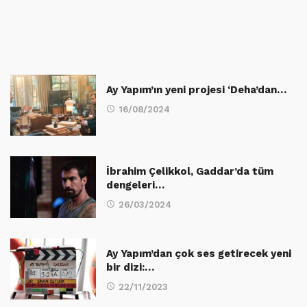
Ay Yapım’ın yeni projesi ‘Deha’dan…
16/08/2024
İbrahim Çelikkol, Gaddar’da tüm
dengeleri…
26/03/2024
Ay Yapım’dan çok ses getirecek yeni
bir dizi:…
22/11/2023