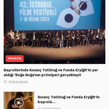
MAGAZİN
Başrollerinde Kıvanç Tatlıtuğ ve Funda Eryiğit’in yer
aldığı ‘Boğa Boğa’nın prömiyeri gerçekleşti
17/04/2023
Kıvanç Tatlıtuğ ve Funda Eryiğit’in
başrolü…
23/03/2023