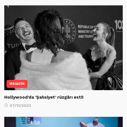
MAGAZİN
Hollywood’da ‘Şahsiyet’ rüzgârı esti!
07/11/2023