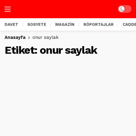
Dark mo
DAVET
SOSYETE
MAGAZİN
RÖPORTAJLAR
CADD
Anasayfa
onur saylak
Etiket:
onur saylak