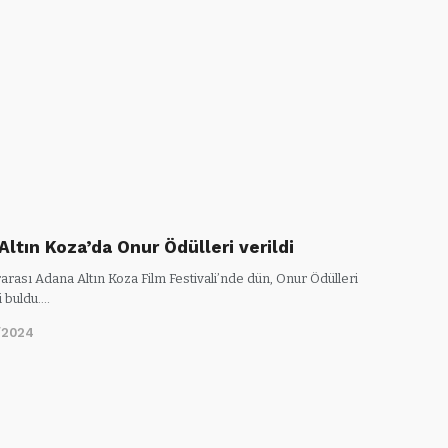
ltın Koza’da Onur Ödülleri verildi
rarası Adana Altın Koza Film Festivali’nde dün, Onur Ödülleri
i buldu.…
/2024