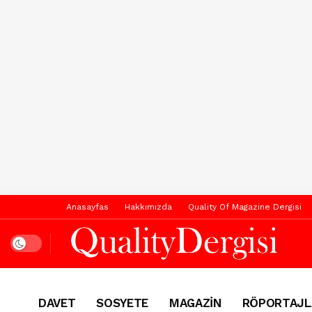
Anasayfas
Hakkımızda
Quality Of Magazine Dergisi
Dark mode
DAVET
SOSYETE
MAGAZİN
RÖPORTAJL