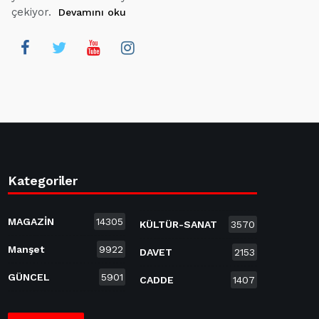
çekiyor.
Devamını oku
Kategoriler
MAGAZİN
14305
KÜLTÜR-SANAT
3570
Manşet
9922
DAVET
2153
GÜNCEL
5901
CADDE
1407