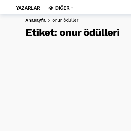
YAZARLAR
DIĞER
Anasayfa
onur ödülleri
Etiket:
onur ödülleri