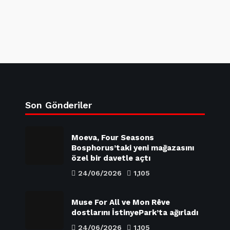
Son Gönderiler
Moeva, Four Seasons
Bosphorus’taki yeni mağazasını
özel bir davetle açtı
24/06/2026
1,105
Muse For All ve Mon Rêve
dostlarını İstinyePark’ta ağırladı
24/06/2026
1,105