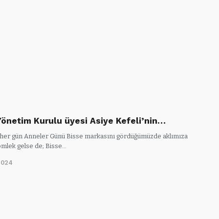
Yönetim Kurulu üyesi Asiye Kefeli’nin…
n her gün Anneler Günü Bisse markasını gördüğümüzde aklımıza
mlek gelse de; Bisse…
2024