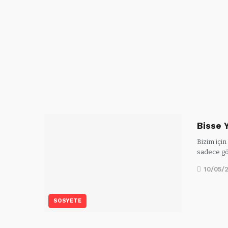
Bisse 
Bizim içi
sadece gö
10/05/
SOSYETE