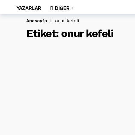
YAZARLAR
DIĞER
Anasayfa
onur kefeli
Etiket:
onur kefeli