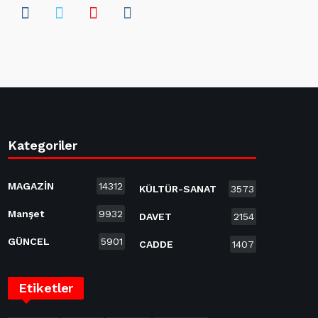
Kategoriler
MAGAZİN
14312
KÜLTÜR-SANAT
3573
Manşet
9932
DAVET
2154
GÜNCEL
5901
CADDE
1407
Etiketler