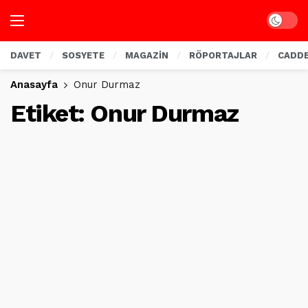
Dark mo
DAVET
SOSYETE
MAGAZİN
RÖPORTAJLAR
CADD
Anasayfa
Onur Durmaz
Etiket:
Onur Durmaz