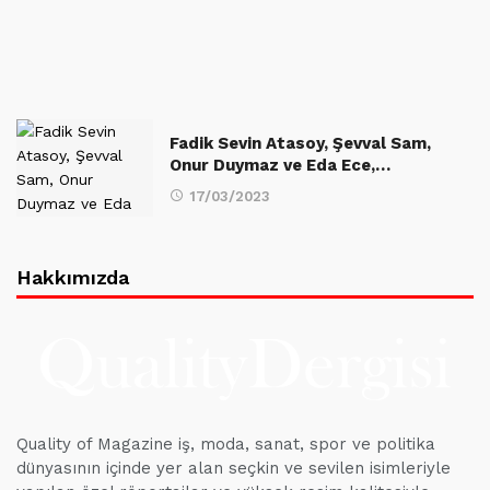
Fadik Sevin Atasoy, Şevval Sam,
Onur Duymaz ve Eda Ece,…
17/03/2023
Hakkımızda
Quality of Magazine iş, moda, sanat, spor ve politika
dünyasının içinde yer alan seçkin ve sevilen isimleriyle