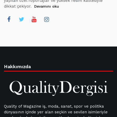
yapılan özel röportajlar ve yüksek resim kalitesiyle
dikkat çekiyor.
Devamını oku
Hakkımızda
Quality of Magazine iş, moda, sanat, spor ve politika
dünyasının içinde yer alan seçkin ve sevilen isimleriyle