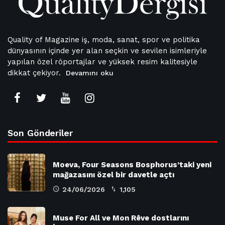
Quality of Magazine iş, moda, sanat, spor ve politika
dünyasının içinde yer alan seçkin ve sevilen isimleriyle
yapılan özel röportajlar ve yüksek resim kalitesiyle
dikkat çekiyor.
Devamını oku
Son Gönderiler
Moeva, Four Seasons Bosphorus’taki yeni
mağazasını özel bir davetle açtı
24/06/2026
1,105
Muse For All ve Mon Rêve dostlarını