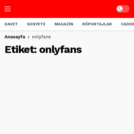
Dark mo
DAVET
SOSYETE
MAGAZİN
RÖPORTAJLAR
CADD
Anasayfa
onlyfans
Etiket:
onlyfans