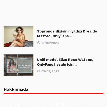
Sopranos dizisinin yıldızı Drea de
Matteo, OnlyFans…
15/09/2023
Ünlü model Eliza Rose Watson,
OnlyFans hesabı için…
05/07/2023
Hakkımızda