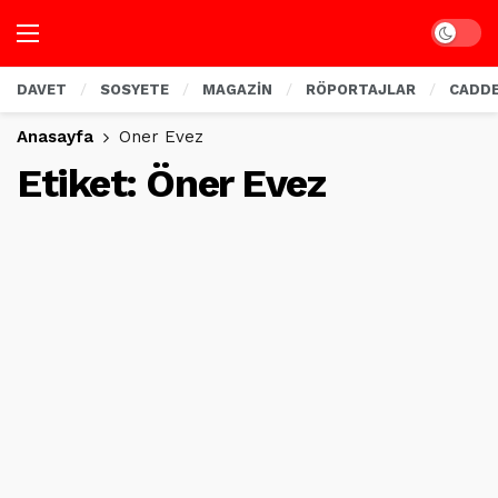
Dark mo
DAVET
SOSYETE
MAGAZİN
RÖPORTAJLAR
CADD
Anasayfa
Öner Evez
Etiket:
Öner Evez