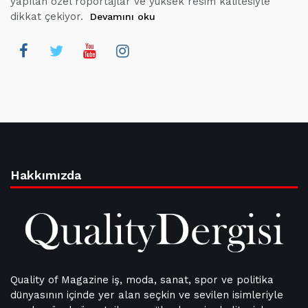
yapılan özel röportajlar ve yüksek resim kalitesiyle
dikkat çekiyor.
Devamını oku
Hakkımızda
Quality of Magazine iş, moda, sanat, spor ve politika
dünyasının içinde yer alan seçkin ve sevilen isimleriyle