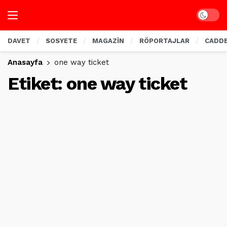
Dark mo
DAVET
SOSYETE
MAGAZİN
RÖPORTAJLAR
CADD
Anasayfa
one way ticket
Etiket:
one way ticket