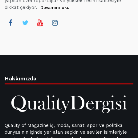
yapılan özel röportajlar ve yüksek resim kalitesiyle
dikkat çekiyor.
Devamını oku
Hakkımızda
Quality of Magazine iş, moda, sanat, spor ve politika
dünyasının içinde yer alan seçkin ve sevilen isimleriyle