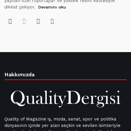
yapılan özel röportajlar ve yüksek resim kalitesiyle
dikkat çekiyor.
Devamını oku
Hakkımızda
Quality of Magazine iş, moda, sanat, spor ve politika
dünyasının içinde yer alan seçkin ve sevilen isimleriyle