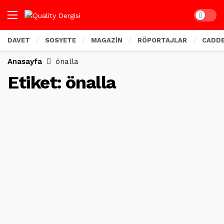
Dark mo
DAVET
SOSYETE
MAGAZİN
RÖPORTAJLAR
CADD
Anasayfa
önalla
Etiket:
önalla