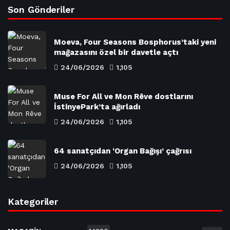
Son Gönderiler
Moeva, Four Seasons Bosphorus’taki yeni
mağazasını özel bir davetle açtı
24/06/2026
1,105
Muse For All ve Mon Rêve dostlarını
İstinyePark’ta ağırladı
24/06/2026
1,105
64 sanatçıdan ‘Organ Bağışı’ çağrısı
24/06/2026
1,105
Kategoriler