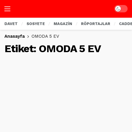
Dark mo
DAVET
SOSYETE
MAGAZİN
RÖPORTAJLAR
CADD
Anasayfa
OMODA 5 EV
Etiket:
OMODA 5 EV