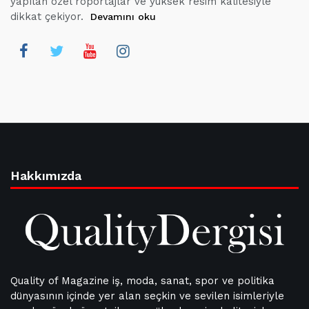
yapılan özel röportajlar ve yüksek resim kalitesiyle
dikkat çekiyor.
Devamını oku
Hakkımızda
Quality of Magazine iş, moda, sanat, spor ve politika
dünyasının içinde yer alan seçkin ve sevilen isimleriyle