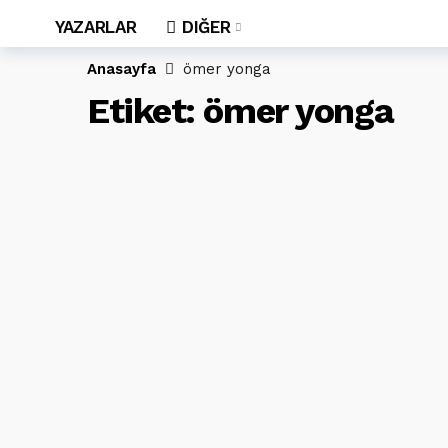
YAZARLAR
DIĞER
Anasayfa
ömer yonga
Etiket:
ömer yonga