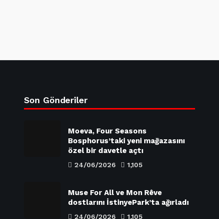
Son Gönderiler
Moeva, Four Seasons
Bosphorus’taki yeni mağazasını
özel bir davetle açtı
24/06/2026
1,105
Muse For All ve Mon Rêve
dostlarını İstinyePark’ta ağırladı
24/06/2026
1,105