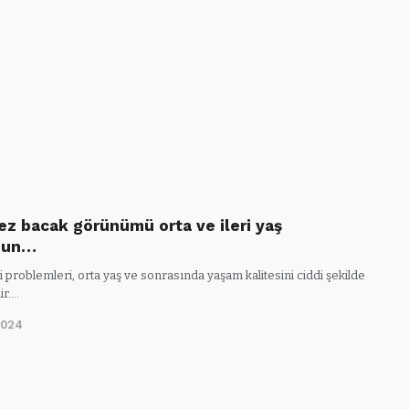
ez bacak görünümü orta ve ileri yaş
nun…
 problemleri, orta yaş ve sonrasında yaşam kalitesini ciddi şekilde
ir.…
2024