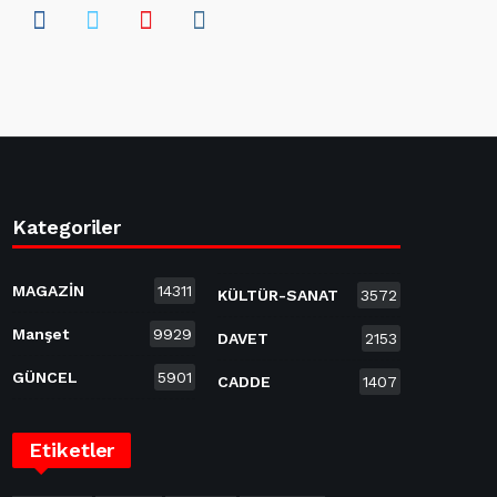
Kategoriler
MAGAZİN
14311
KÜLTÜR-SANAT
3572
Manşet
9929
DAVET
2153
GÜNCEL
5901
CADDE
1407
Etiketler