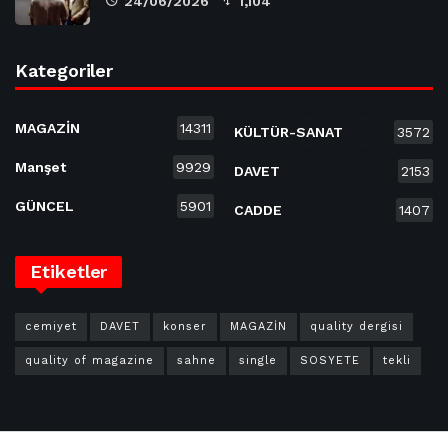
24/06/2026
1,104
Kategoriler
MAGAZİN
14311
KÜLTÜR-SANAT
3572
Manşet
9929
DAVET
2153
GÜNCEL
5901
CADDE
1407
Etiketler
cemiyet
DAVET
konser
MAGAZİN
quality dergisi
quality of magazine
sahne
single
SOSYETE
tekli