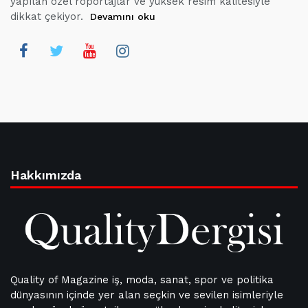
yapılan özel röportajlar ve yüksek resim kalitesiyle
dikkat çekiyor.
Devamını oku
Hakkımızda
Quality of Magazine iş, moda, sanat, spor ve politika
dünyasının içinde yer alan seçkin ve sevilen isimleriyle