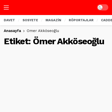
Dark mo
DAVET
SOSYETE
MAGAZİN
RÖPORTAJLAR
CADD
Anasayfa
Ömer Akköseoğlu
Etiket:
Ömer Akköseoğlu