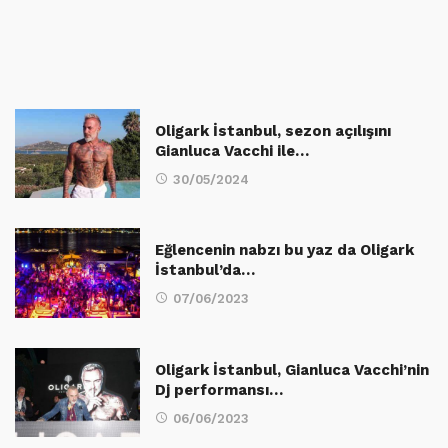
Oligark İstanbul, sezon açılışını
Gianluca Vacchi ile…
30/05/2024
Eğlencenin nabzı bu yaz da Oligark
İstanbul’da…
07/06/2023
Oligark İstanbul, Gianluca Vacchi’nin
Dj performansı…
06/06/2023