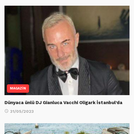
MAGAZİN
Dünyaca ünlü DJ Gianluca Vacchi Oligark İstanbul’da
31/05/2023