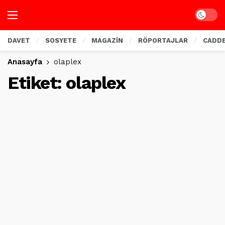
Dark mo
DAVET
SOSYETE
MAGAZİN
RÖPORTAJLAR
CADD
Anasayfa
olaplex
Etiket:
olaplex