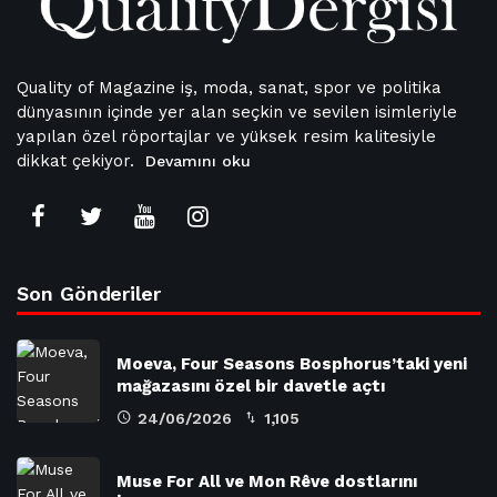
Quality of Magazine iş, moda, sanat, spor ve politika
dünyasının içinde yer alan seçkin ve sevilen isimleriyle
yapılan özel röportajlar ve yüksek resim kalitesiyle
dikkat çekiyor.
Devamını oku
Son Gönderiler
Moeva, Four Seasons Bosphorus’taki yeni
mağazasını özel bir davetle açtı
24/06/2026
1,105
Muse For All ve Mon Rêve dostlarını