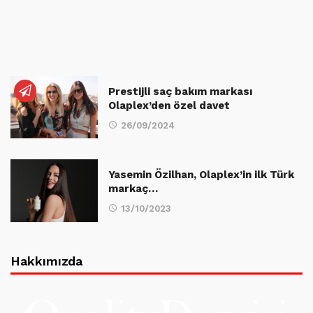
Prestijli saç bakım markası
Olaplex’den özel davet
26/09/2024
Yasemin Özilhan, Olaplex’in ilk Türk
markaç…
13/10/2023
Hakkımızda