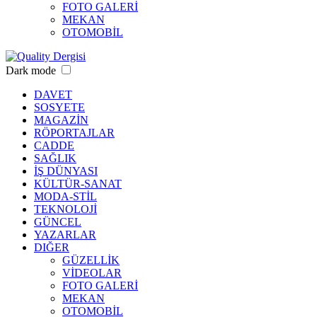
FOTO GALERİ
MEKAN
OTOMOBİL
Dark mode
DAVET
SOSYETE
MAGAZİN
RÖPORTAJLAR
CADDE
SAĞLIK
İŞ DÜNYASI
KÜLTÜR-SANAT
MODA-STİL
TEKNOLOJİ
GÜNCEL
YAZARLAR
DIĞER
GÜZELLİK
VİDEOLAR
FOTO GALERİ
MEKAN
OTOMOBİL