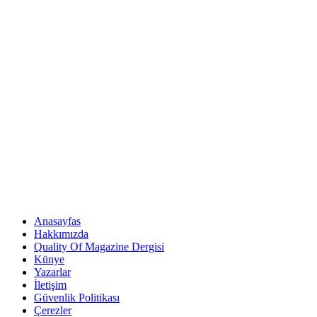
Anasayfas
Hakkımızda
Quality Of Magazine Dergisi
Künye
Yazarlar
İletişim
Güvenlik Politikası
Çerezler