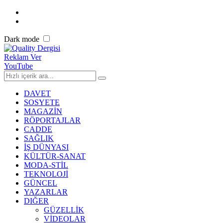
Dark mode
Reklam Ver
YouTube
DAVET
SOSYETE
MAGAZİN
RÖPORTAJLAR
CADDE
SAĞLIK
İŞ DÜNYASI
KÜLTÜR-SANAT
MODA-STİL
TEKNOLOJİ
GÜNCEL
YAZARLAR
DIĞER
GÜZELLİK
VİDEOLAR