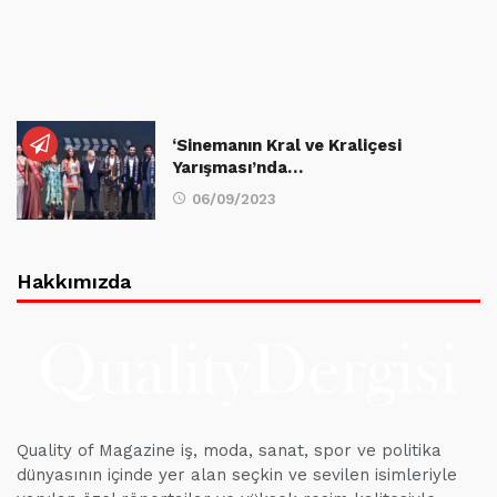
‘Sinemanın Kral ve Kraliçesi
Yarışması’nda…
06/09/2023
Hakkımızda
Quality of Magazine iş, moda, sanat, spor ve politika
dünyasının içinde yer alan seçkin ve sevilen isimleriyle