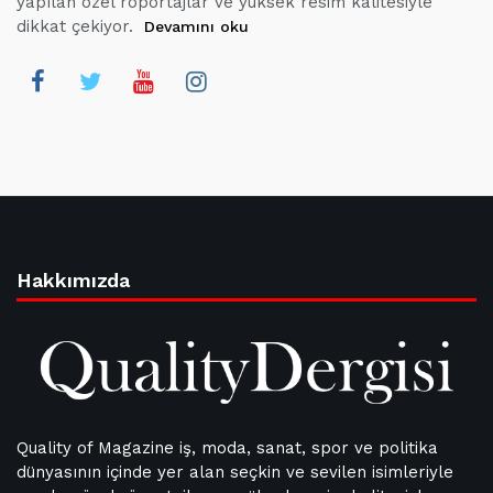
yapılan özel röportajlar ve yüksek resim kalitesiyle
dikkat çekiyor.
Devamını oku
Hakkımızda
Quality of Magazine iş, moda, sanat, spor ve politika
dünyasının içinde yer alan seçkin ve sevilen isimleriyle