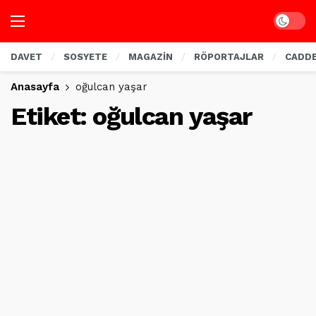
Dark mo
DAVET
SOSYETE
MAGAZİN
RÖPORTAJLAR
CADD
Anasayfa
oğulcan yaşar
Etiket:
oğulcan yaşar