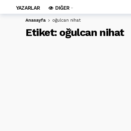
YAZARLAR
DIĞER
Anasayfa
oğulcan nihat
Etiket:
oğulcan nihat