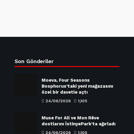
Son Gönderiler
Moeva, Four Seasons
Bosphorus’taki yeni mağazasını
özel bir davetle açtı
24/06/2026
1,105
Muse For All ve Mon Rêve
dostlarını İstinyePark’ta ağırladı
24/06/2026
1,105