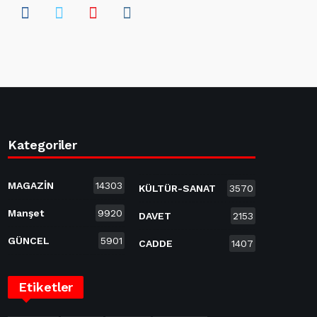
Kategoriler
MAGAZİN
14303
KÜLTÜR-SANAT
3570
Manşet
9920
DAVET
2153
GÜNCEL
5901
CADDE
1407
Etiketler