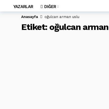
YAZARLAR
DIĞER
Anasayfa
oğulcan arman uslu
Etiket:
oğulcan arman