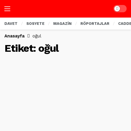
Dark mo
DAVET
SOSYETE
MAGAZİN
RÖPORTAJLAR
CADD
Anasayfa
oğul
Etiket:
oğul