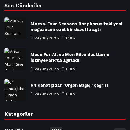
Son Gönderiler
Moeva, Four Seasons Bosphorus’taki yeni
mağazasını özel bir davetle açtı
24/06/2026
1,105
Muse For All ve Mon Rêve dostlarını
İstinyePark’ta ağırladı
24/06/2026
1,105
64 sanatçıdan ‘Organ Bağışı’ çağrısı
24/06/2026
1,105
Kategoriler