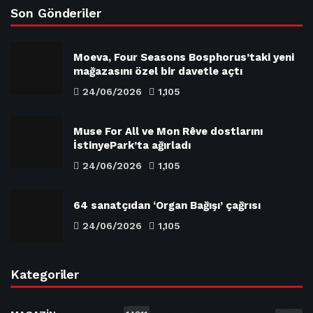
Son Gönderiler
Moeva, Four Seasons Bosphorus’taki yeni
mağazasını özel bir davetle açtı
24/06/2026
1,105
Muse For All ve Mon Rêve dostlarını
İstinyePark’ta ağırladı
24/06/2026
1,105
64 sanatçıdan ‘Organ Bağışı’ çağrısı
24/06/2026
1,105
Kategoriler