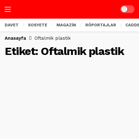
Dark mo
DAVET
SOSYETE
MAGAZİN
RÖPORTAJLAR
CADD
Anasayfa
Oftalmik plastik
Etiket:
Oftalmik plastik