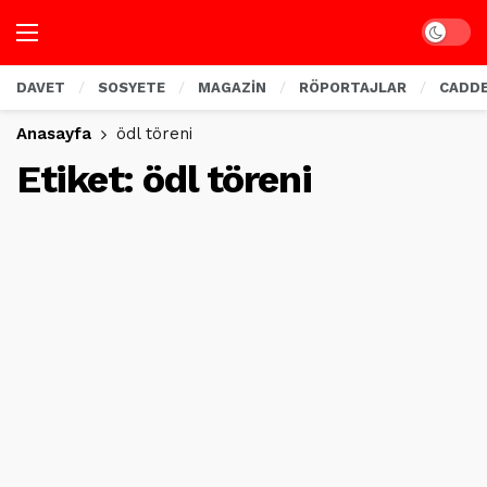
Dark mo
DAVET
SOSYETE
MAGAZİN
RÖPORTAJLAR
CADD
Anasayfa
ödl töreni
Etiket:
ödl töreni