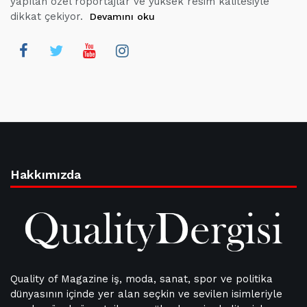
yapılan özel röportajlar ve yüksek resim kalitesiyle
dikkat çekiyor.
Devamını oku
Hakkımızda
Quality of Magazine iş, moda, sanat, spor ve politika
dünyasının içinde yer alan seçkin ve sevilen isimleriyle