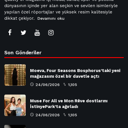
dünyasının içinde yer alan seçkin ve sevilen isimleriyle
yapılan özel röportajlar ve yüksek resim kalitesiyle
dikkat çekiyor.
Devamını oku
Son Gönderiler
Moeva, Four Seasons Bosphorus’taki yeni
mağazasını özel bir davetle açtı
24/06/2026
1,105
Muse For All ve Mon Rêve dostlarını
İstinyePark’ta ağırladı
24/06/2026
1,105