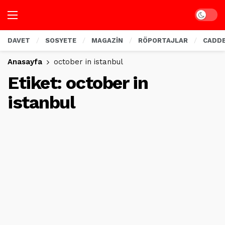
Dark mo
DAVET
SOSYETE
MAGAZİN
RÖPORTAJLAR
CADD
Anasayfa
october in istanbul
Etiket:
october in
istanbul