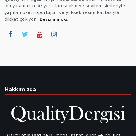
dünyasının içinde yer alan seçkin ve sevilen isimleriyle
yapılan özel röportajlar ve yüksek resim kalitesiyle
dikkat çekiyor.
Devamını oku
Hakkımızda
Quality of Magazine iş, moda, sanat, spor ve politika