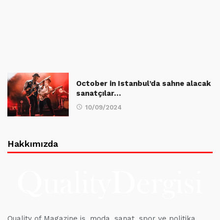
October in Istanbul’da sahne alacak
sanatçılar…
10/09/2024
Hakkımızda
Quality of Magazine iş, moda, sanat, spor ve politika