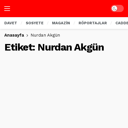
Dark mo
DAVET
SOSYETE
MAGAZİN
RÖPORTAJLAR
CADD
Anasayfa
Nurdan Akgün
Etiket:
Nurdan Akgün