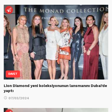
DAVET
Lion Diamond yeni koleksiyonunun lansmanını Dubai’de
yaptı
07/03/2024