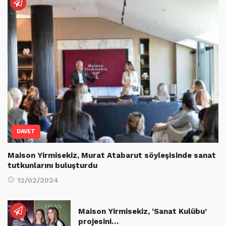
DAVET
Maison Yirmisekiz, Murat Atabarut söyleşisinde sanat
tutkunlarını buluşturdu
12/02/2024
Maison Yirmisekiz, ‘Sanat Kulübu’
projesini…