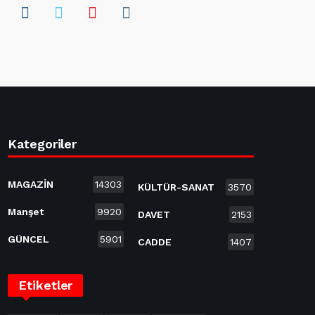
Kategoriler
MAGAZİN
14303
KÜLTÜR-SANAT
3570
Manşet
9920
DAVET
2153
GÜNCEL
5901
CADDE
1407
Etiketler