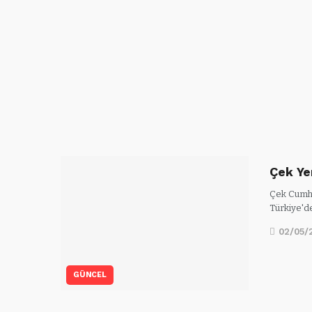
Çek Ye
Çek Cumhu
Türkiye'de
02/05/
GÜNCEL