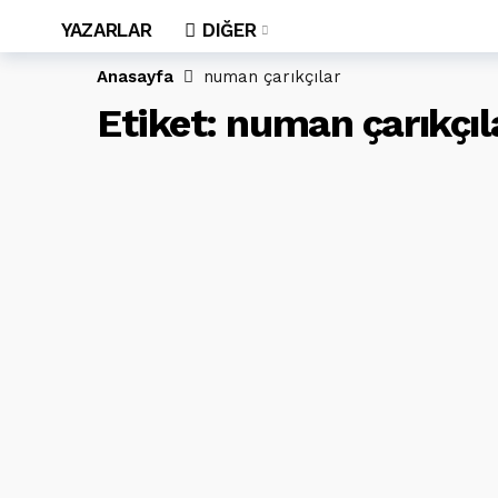
YAZARLAR
DIĞER
Anasayfa
numan çarıkçılar
Etiket:
numan çarıkçıl