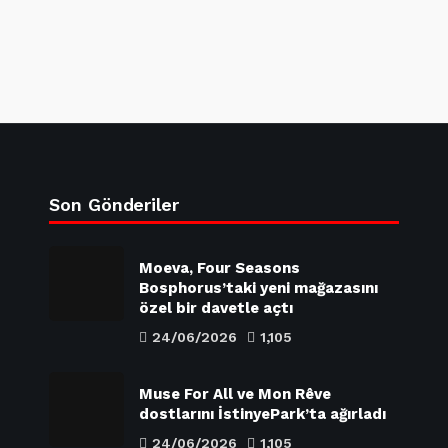
Son Gönderiler
Moeva, Four Seasons
Bosphorus’taki yeni mağazasını
özel bir davetle açtı
24/06/2026
1,105
Muse For All ve Mon Rêve
dostlarını İstinyePark’ta ağırladı
24/06/2026
1,105