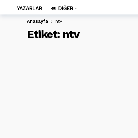
YAZARLAR
DIĞER
Anasayfa
ntv
Etiket:
ntv