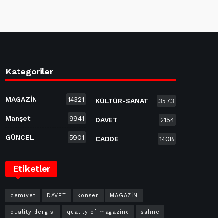
Kategoriler
MAGAZİN
14321
KÜLTÜR-SANAT
3573
Manşet
9941
DAVET
2154
GÜNCEL
5901
CADDE
1408
Etiketler
cemiyet
DAVET
konser
MAGAZİN
quality dergisi
quality of magazine
sahne