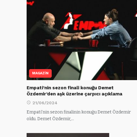
MAGAZİN
Empati’nin sezon finali konuğu Demet
Özdemir’den aşk üzerine çarpıcı açıklama
21/06/2024
Empati'nin sezon finalinin konuğu Demet Özdemir
oldu. Demet Özdemir,…