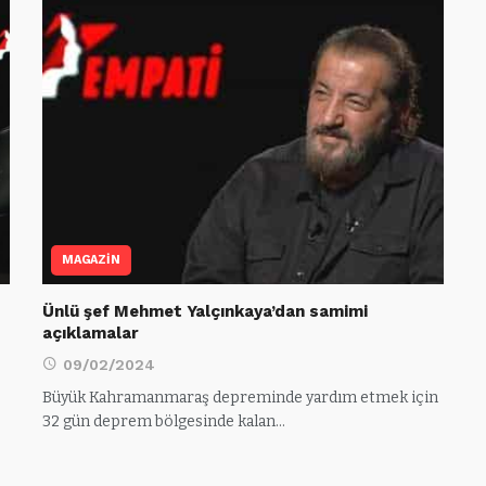
MAGAZİN
Ünlü şef Mehmet Yalçınkaya’dan samimi
açıklamalar
09/02/2024
Büyük Kahramanmaraş depreminde yardım etmek için
32 gün deprem bölgesinde kalan…