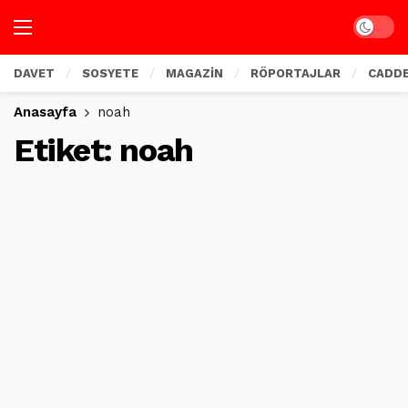
Dark mo
DAVET
SOSYETE
MAGAZİN
RÖPORTAJLAR
CADD
Anasayfa
noah
Etiket:
noah