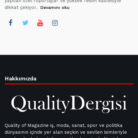
yapılan özel röportajlar ve yüksek resim kalitesiyle
dikkat çekiyor.
Devamını oku
Hakkımızda
Quality of Magazine iş, moda, sanat, spor ve politika
dünyasının içinde yer alan seçkin ve sevilen isimleriyle