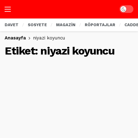
Dark mo
DAVET
SOSYETE
MAGAZİN
RÖPORTAJLAR
CADD
Anasayfa
niyazi koyuncu
Etiket:
niyazi koyuncu