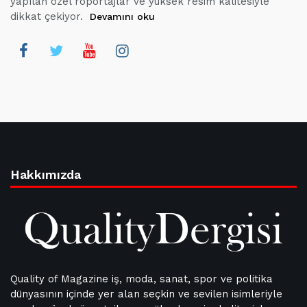
yapılan özel röportajlar ve yüksek resim kalitesiyle
dikkat çekiyor.
Devamını oku
Hakkımızda
Quality of Magazine iş, moda, sanat, spor ve politika
dünyasının içinde yer alan seçkin ve sevilen isimleriyle